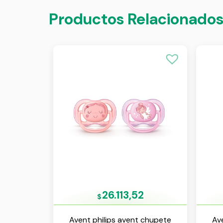
Productos Relacionado
26.113,52
$
Avent philips avent chupete
Av