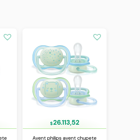
26.113,52
$
ete
Avent philips avent chupete