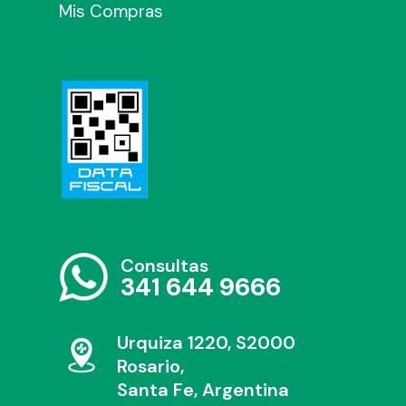
Mis Compras
Consultas
341 644 9666
Urquiza 1220, S2000
Rosario,
Santa Fe, Argentina