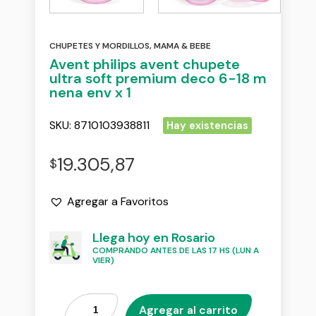
CHUPETES Y MORDILLOS
,
MAMA & BEBE
Avent philips avent chupete
ultra soft premium deco 6-18 m
nena env x 1
SKU:
8710103938811
Hay existencias
19.305,87
$
Agregar a Favoritos
Llega hoy en Rosario
COMPRANDO ANTES DE LAS 17 HS (LUN A
VIER)
Agregar al carrito