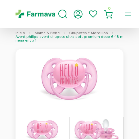
0
Inicio
Mama & Bebe
Chupetes Y Mordillos
Avent philips avent chupete ultra soft premium deco 6-18 m
nena env x 1