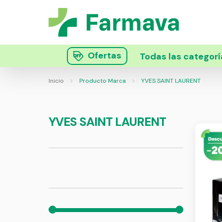
Ofertas
Todas las categorí
Inicio
Producto Marca
YVES SAINT LAURENT
YVES SAINT LAURENT