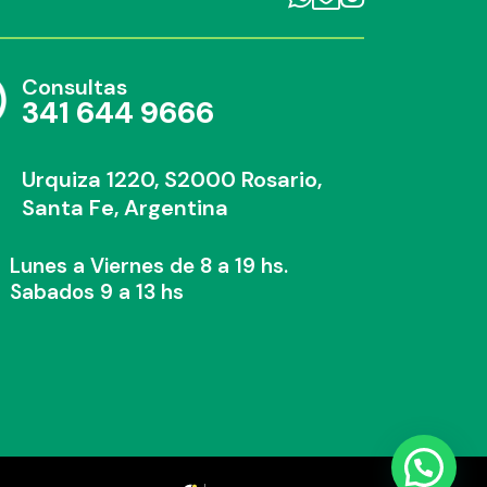
Consultas
341 644 9666
Urquiza 1220, S2000 Rosario,
Santa Fe, Argentina
Lunes a Viernes de 8 a 19 hs.
Sabados 9 a 13 hs