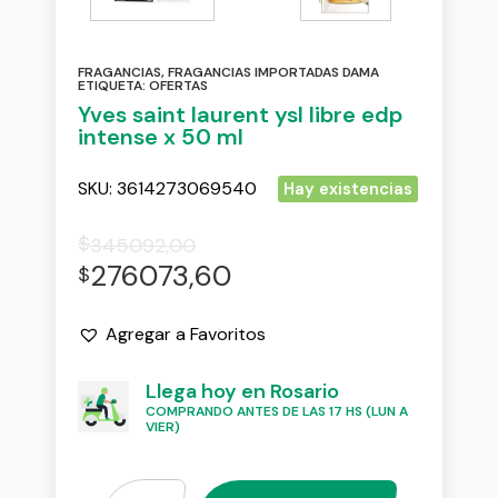
FRAGANCIAS
,
FRAGANCIAS IMPORTADAS DAMA
ETIQUETA:
OFERTAS
Yves saint laurent ysl libre edp
intense x 50 ml
SKU:
3614273069540
Hay existencias
$
345092,00
276073,60
$
Agregar a Favoritos
Llega hoy en Rosario
COMPRANDO ANTES DE LAS 17 HS (LUN A
VIER)