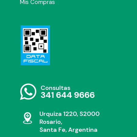
Mis Compras
Consultas
341 644 9666
Urquiza 1220, S2000
Rosario,
Santa Fe, Argentina