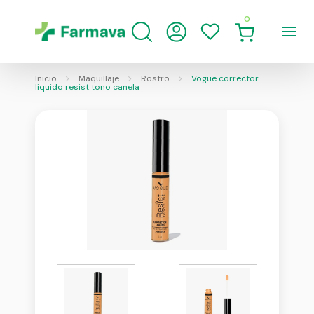
0
Inicio
Maquillaje
Rostro
Vogue corrector
liquido resist tono canela