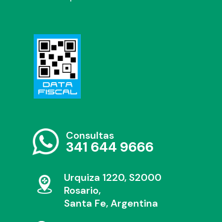
Consultas
341 644 9666
Urquiza 1220, S2000
Rosario,
Santa Fe, Argentina