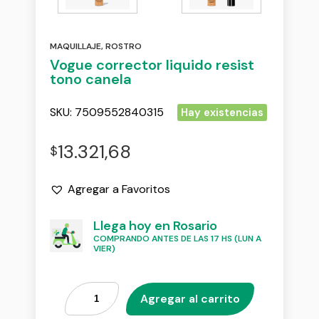
MAQUILLAJE
,
ROSTRO
Vogue corrector liquido resist
tono canela
SKU:
7509552840315
Hay existencias
13.321,68
$
Agregar a Favoritos
Llega hoy en Rosario
COMPRANDO ANTES DE LAS 17 HS (LUN A
VIER)
Agregar al carrito