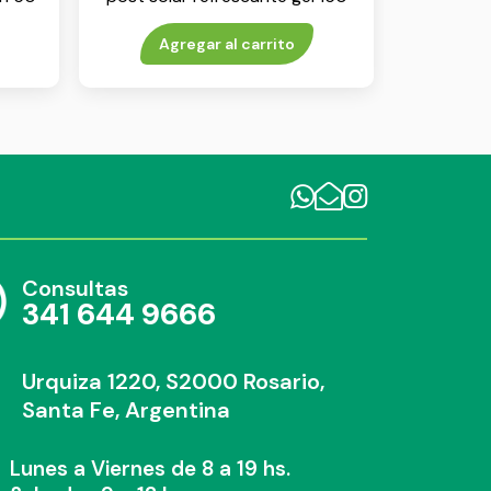
g
Agregar al carrito
Consultas
341 644 9666
Urquiza 1220, S2000 Rosario,
Santa Fe, Argentina
Lunes a Viernes de 8 a 19 hs.