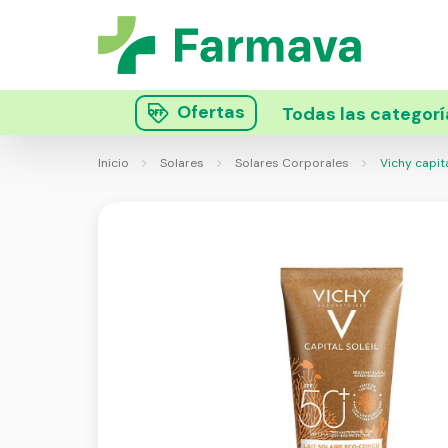
Ofertas
Todas las categorí
Inicio
Solares
Solares Corporales
Vichy capita