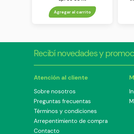
Agregar al carrito
Recibí novedades y promoc
Atención al cliente
M
Sobre nosotros
I
Preguntas frecuentas
M
Términos y condiciones
Arrepentimiento de compra
Contacto