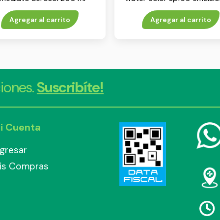
ml
Agregar al carrito
Agregar al carrito
iones.
Suscribíte!
i Cuenta
ngresar
is Compras