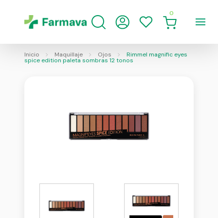
0
Inicio
Maquillaje
Ojos
Rimmel magnific eyes
spice edition paleta sombras 12 tonos