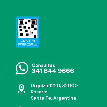
Consultas
341 644 9666
Urquiza 1220, S2000
Rosario,
Santa Fe, Argentina