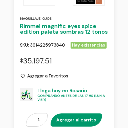
MAQUILLAJE
,
OJOS
Rimmel magnific eyes spice
edition paleta sombras 12 tonos
SKU:
3614225973840
Hay existencias
35.197,51
$
Agregar a Favoritos
Llega hoy en Rosario
COMPRANDO ANTES DE LAS 17 HS (LUN A
VIER)
Agregar al carrito