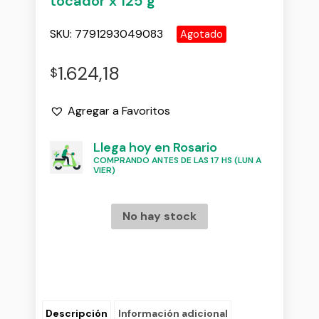
tocador x 125 g
SKU:
7791293049083
Agotado
1.624,18
$
Agregar a Favoritos
Llega hoy en Rosario
COMPRANDO ANTES DE LAS 17 HS (LUN A
VIER)
No hay stock
Descripción
Información adicional