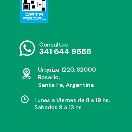
Consultas
341 644 9666
Urquiza 1220, S2000
Rosario,
Santa Fe, Argentina
Lunes a Viernes de 8 a 19 hs.
Sabados 9 a 13 hs