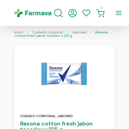
0
Inicio
Cuidado Corporal
Jabones
Rexona
cotton fresh jabon tocador x 125 g
CUIDADO CORPORAL
,
JABONES
Rexona cotton fresh jabon