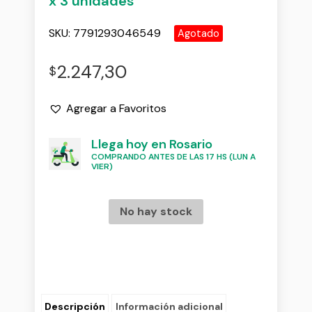
x 3 unidades
SKU:
7791293046549
Agotado
2.247,30
$
Agregar a Favoritos
Llega hoy en Rosario
COMPRANDO ANTES DE LAS 17 HS (LUN A
VIER)
No hay stock
Descripción
Información adicional