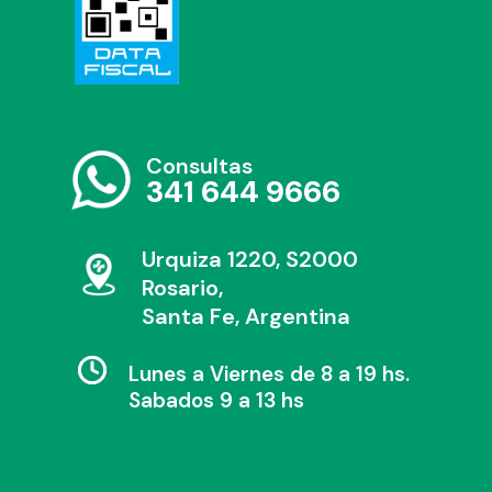
Consultas
341 644 9666
Urquiza 1220, S2000
Rosario,
Santa Fe, Argentina
Lunes a Viernes de 8 a 19 hs.
Sabados 9 a 13 hs