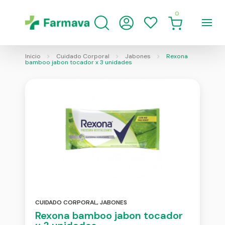
0
Inicio
Cuidado Corporal
Jabones
Rexona
bamboo jabon tocador x 3 unidades
CUIDADO CORPORAL
,
JABONES
Rexona bamboo jabon tocador