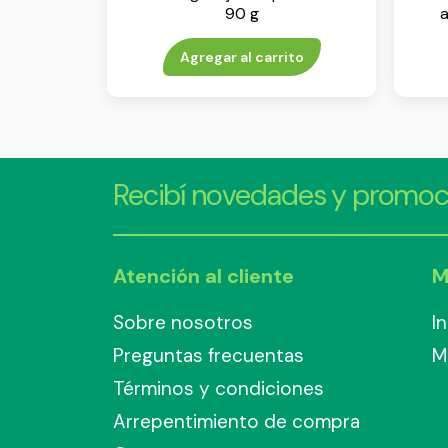
90 g
a
Agregar al carrito
Recibí novedades y promoc
Atención al cliente
M
Sobre nosotros
I
Preguntas frecuentas
M
Términos y condiciones
Arrepentimiento de compra