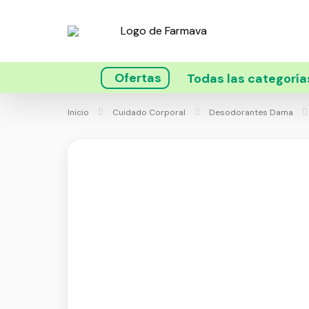
Ofertas
Todas las categoría
Inicio
Cuidado Corporal
Desodorantes Dama