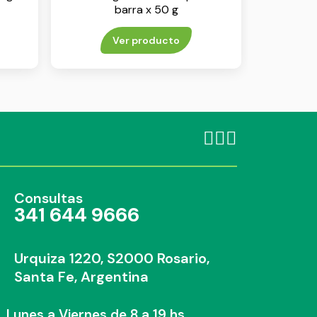
barra x 50 g
Ver producto
Consultas
341 644 9666
Urquiza 1220, S2000 Rosario,
Santa Fe, Argentina
Lunes a Viernes de 8 a 19 hs.