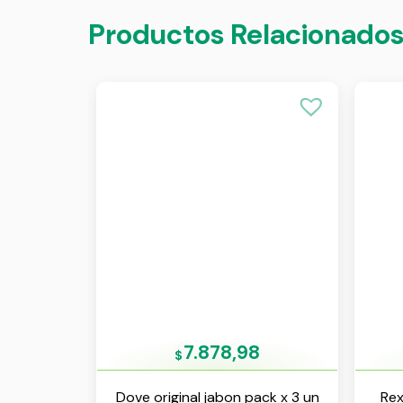
Productos Relacionado
7.878,98
$
Dove original jabon pack x 3 un
Rex