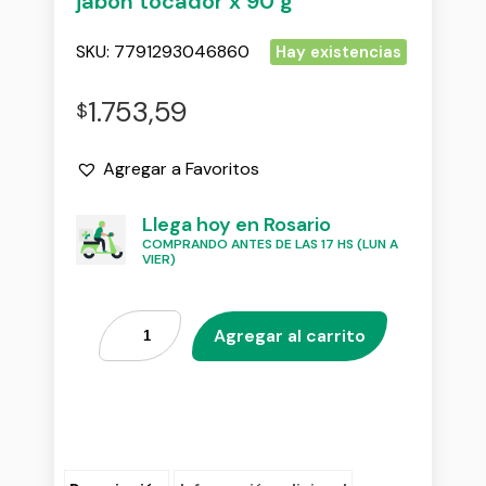
jabon tocador x 90 g
SKU:
7791293046860
Hay existencias
1.753,59
$
Agregar a Favoritos
Llega hoy en Rosario
COMPRANDO ANTES DE LAS 17 HS (LUN A
VIER)
Agregar al carrito