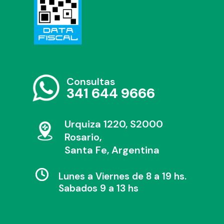
Consultas
341 644 9666
Urquiza 1220, S2000
Rosario,
Santa Fe, Argentina
Lunes a Viernes de 8 a 19 hs.
Sabados 9 a 13 hs