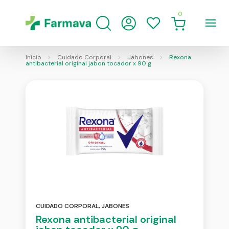
0
Inicio
Cuidado Corporal
Jabones
Rexona
antibacterial original jabon tocador x 90 g
CUIDADO CORPORAL
,
JABONES
Rexona antibacterial original