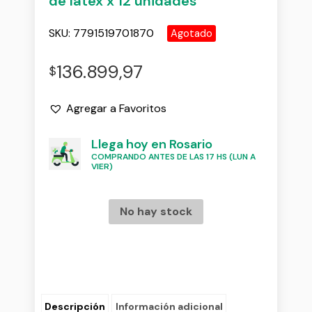
de latex x 12 unidades
SKU:
7791519701870
Agotado
136.899,97
$
Agregar a Favoritos
Llega hoy en Rosario
COMPRANDO ANTES DE LAS 17 HS (LUN A
VIER)
No hay stock
Descripción
Información adicional