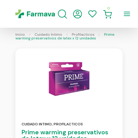
0
Inicio
Cuidado Intimo
Profilacticos
Prime
warming preservativos de latex x 12 unidades
CUIDADO INTIMO
,
PROFILACTICOS
Prime warming preservativos