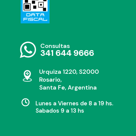
Consultas
341 644 9666
Urquiza 1220, S2000
Rosario,
Santa Fe, Argentina
Lunes a Viernes de 8 a 19 hs.
Sabados 9 a 13 hs