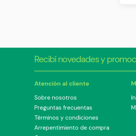
Recibí novedades y promoc
Atención al cliente
M
Sobre nosotros
I
Preguntas frecuentas
M
Términos y condiciones
Arrepentimiento de compra