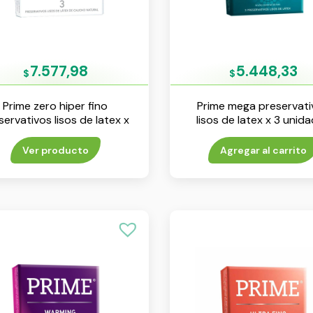
7.577,98
5.448,33
$
$
Prime zero hiper fino
Prime mega preservati
servativos lisos de latex x
lisos de latex x 3 unid
3 unidades
Ver producto
Agregar al carrito