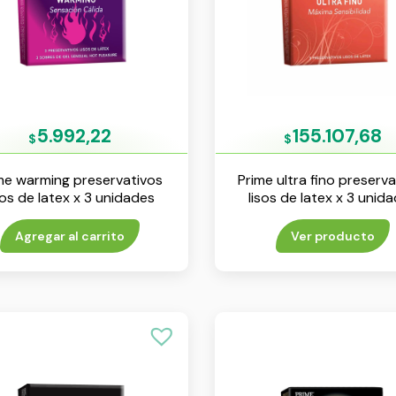
5.992,22
155.107,68
$
$
me warming preservativos
Prime ultra fino preserv
sos de latex x 3 unidades
lisos de latex x 3 unid
Agregar al carrito
Ver producto