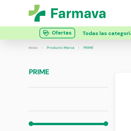
Ofertas
Todas las categorí
Inicio
Producto Marca
PRIME
PRIME