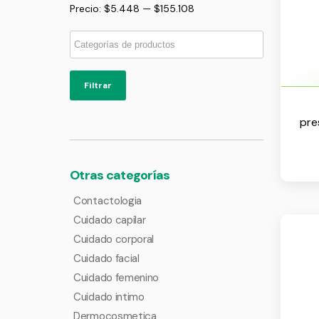
Precio:
$5.448
—
$155.108
Filtrar
pre
Otras categorías
Contactologia
Cuidado capilar
Cuidado corporal
Cuidado facial
Cuidado femenino
Cuidado intimo
Dermocosmetica