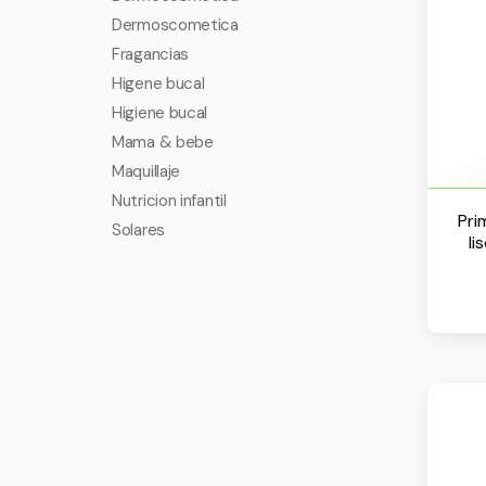
Dermoscometica
Fragancias
Higene bucal
Higiene bucal
Mama & bebe
Maquillaje
Nutricion infantil
Pri
Solares
li