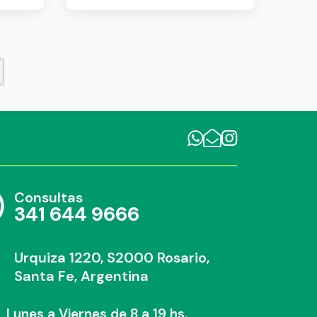
Consultas
341 644 9666
Urquiza 1220, S2000 Rosario,
Santa Fe, Argentina
Lunes a Viernes de 8 a 19 hs.