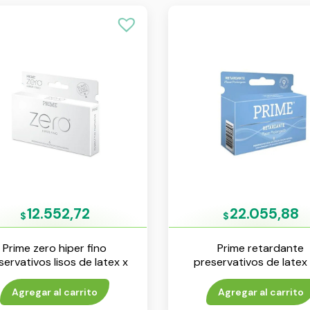
12.552,72
22.055,88
$
$
Prime zero hiper fino
Prime retardante
servativos lisos de latex x
preservativos de latex 
6 unidades
unidades
Agregar al carrito
Agregar al carrito