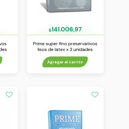
141.006,97
$
vos
Prime super fino preservativos
ades
lisos de latex x 3 unidades
Agregar al carrito