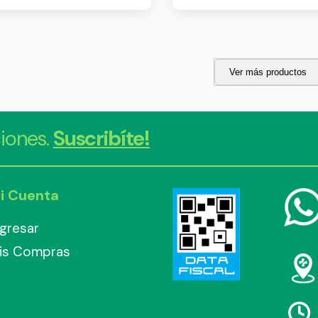
Ver más productos
iones.
Suscribíte!
i Cuenta
ngresar
is Compras