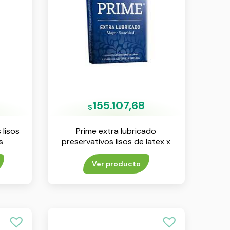
155.107,68
$
 lisos
Prime extra lubricado
s
preservativos lisos de latex x
3 unidades
Ver producto