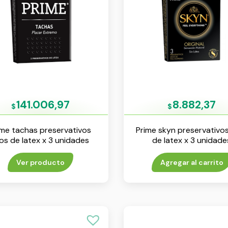
141.006,97
8.882,37
$
$
ime tachas preservativos
Prime skyn preservativos
sos de latex x 3 unidades
de latex x 3 unidade
Ver producto
Agregar al carrito