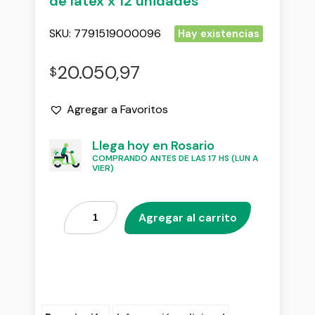
de latex x 12 unidades
SKU:
7791519000096
Hay existencias
20.050,97
$
Agregar a Favoritos
Llega hoy en Rosario
COMPRANDO ANTES DE LAS 17 HS (LUN A
VIER)
Agregar al carrito