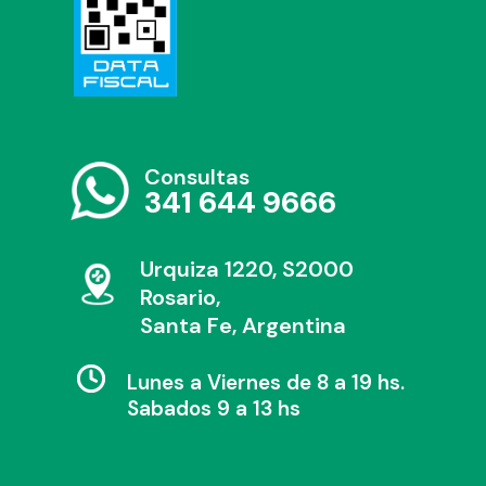
Consultas
341 644 9666
Urquiza 1220, S2000
Rosario,
Santa Fe, Argentina
Lunes a Viernes de 8 a 19 hs.
Sabados 9 a 13 hs