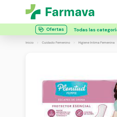
Ofertas
Todas las categorí
Inicio
Cuidado Femenino
Higiene Intima Femenina