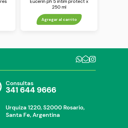
ores
Eucerin ph 5 intim protect x
250 ml
Agregar al carrito
Consultas
341 644 9666
Urquiza 1220, S2000 Rosario,
Santa Fe, Argentina