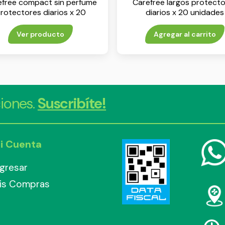
efree compact sin perfume
Carefree largos protect
rotectores diarios x 20
diarios x 20 unidades
unidades
Ver producto
Agregar al carrito
iones.
Suscribíte!
i Cuenta
ngresar
is Compras