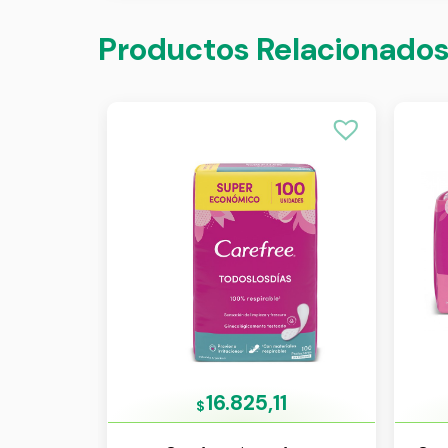
Productos Relacionado
16.825,11
$