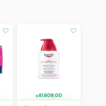
41.609,00
$