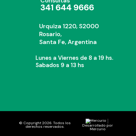
Consultas
341 644 9666
Urquiza 1220, S2000
Rosario,
Santa Fe, Argentina
Lunes a Viernes de 8 a 19 hs.
Sabados 9 a 13 hs
© Copyright 2026. Todos los
Desarrollado por
derechos reservados.
Mercurio