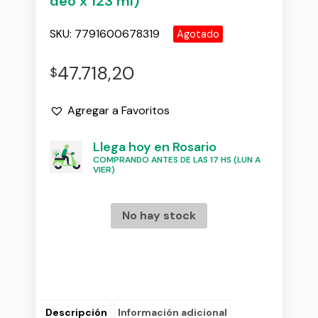
deo x 123 ml)
SKU:
7791600678319
Agotado
47.718,20
$
Agregar a Favoritos
Llega hoy en Rosario
COMPRANDO ANTES DE LAS 17 HS (LUN A
VIER)
No hay stock
Descripción
Información adicional