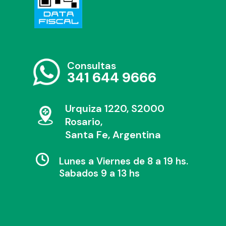
Consultas
341 644 9666
Urquiza 1220, S2000
Rosario,
Santa Fe, Argentina
Lunes a Viernes de 8 a 19 hs.
Sabados 9 a 13 hs