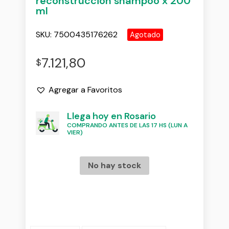
reconstruccion shampoo x 200
ml
SKU:
7500435176262
Agotado
7.121,80
$
Agregar a Favoritos
Llega hoy en Rosario
COMPRANDO ANTES DE LAS 17 HS (LUN A
VIER)
No hay stock