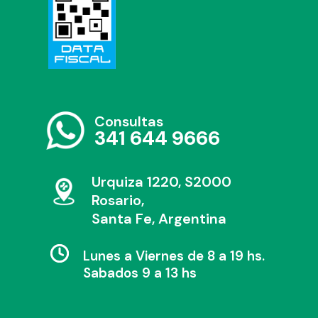
Consultas
341 644 9666
Urquiza 1220, S2000
Rosario,
Santa Fe, Argentina
Lunes a Viernes de 8 a 19 hs.
Sabados 9 a 13 hs