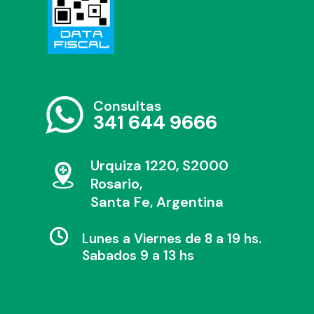
Consultas
341 644 9666
Urquiza 1220, S2000
Rosario,
Santa Fe, Argentina
Lunes a Viernes de 8 a 19 hs.
Sabados 9 a 13 hs