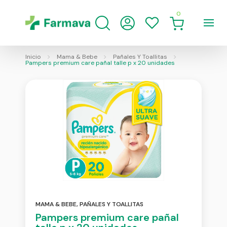
0
Inicio
Mama & Bebe
Pañales Y Toallitas
Pampers premium care pañal talle p x 20 unidades
MAMA & BEBE
,
PAÑALES Y TOALLITAS
Pampers premium care pañal