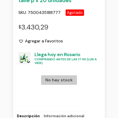
talle p x 20 unidades
SKU:
7500435188777
Agotado
3.430,29
$
Agregar a Favoritos
Llega hoy en Rosario
COMPRANDO ANTES DE LAS 17 HS (LUN A
VIER)
No hay stock
Descripción
Información adicional