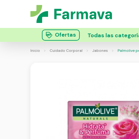
Ofertas
Todas las categorí
Inicio
Cuidado Corporal
Jabones
Palmolive p