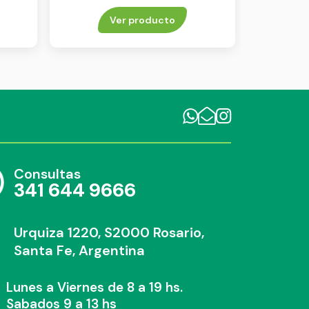
Ver producto
Consultas
341 644 9666
Urquiza 1220, S2000 Rosario,
Santa Fe, Argentina
Lunes a Viernes de 8 a 19 hs.
Sabados 9 a 13 hs