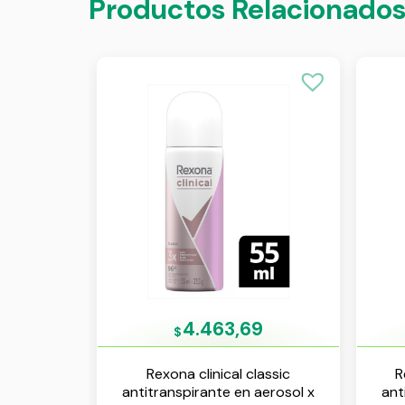
Productos Relacionado
4.463,69
$
Rexona clinical classic
R
antitranspirante en aerosol x
ant