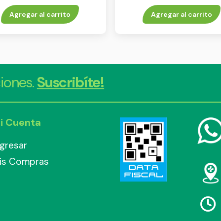
55 ml
Agregar al carrito
Agregar al carrito
iones.
Suscribíte!
i Cuenta
ngresar
is Compras