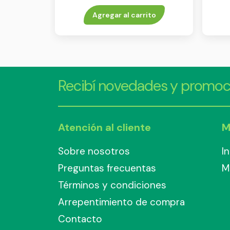
55 ml
Agregar al carrito
Recibí novedades y promoc
Atención al cliente
M
Sobre nosotros
I
Preguntas frecuentas
M
Términos y condiciones
Arrepentimiento de compra
Contacto