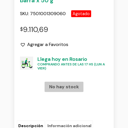
barra x 50 g
SKU:
7501001309060
Agotado
9.110,69
$
Agregar a Favoritos
Llega hoy en Rosario
COMPRANDO ANTES DE LAS 17 HS (LUN A
VIER)
No hay stock
Descripción
Información adicional