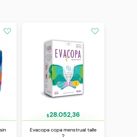
28.052,36
$
sin
Evacopa copa menstrual talle
2