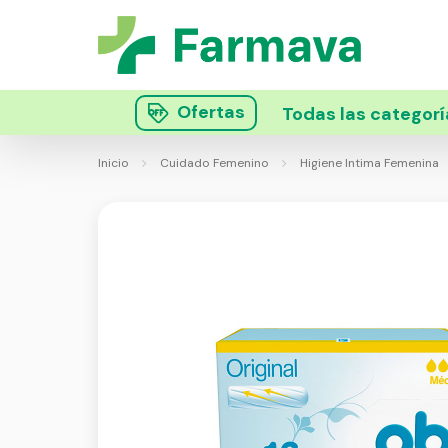
Ofertas
Todas las categorí
Inicio
Cuidado Femenino
Higiene Intima Femenina