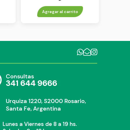
Agregar al carrito
Consultas
341 644 9666
Urquiza 1220, S2000 Rosario,
Santa Fe, Argentina
Lunes a Viernes de 8 a 19 hs.