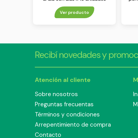
Ver producto
Recibí novedades y promoc
Atención al cliente
M
Sobre nosotros
I
Preguntas frecuentas
M
Términos y condiciones
Arrepentimiento de compra
Contacto