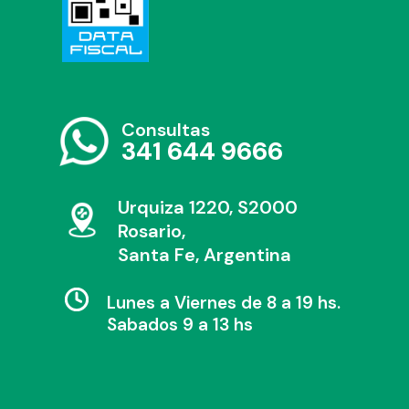
Consultas
341 644 9666
Urquiza 1220, S2000
Rosario,
Santa Fe, Argentina
Lunes a Viernes de 8 a 19 hs.
Sabados 9 a 13 hs