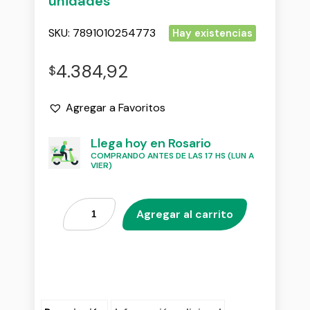
unidades
SKU:
7891010254773
Hay existencias
4.384,92
$
Agregar a Favoritos
Llega hoy en Rosario
COMPRANDO ANTES DE LAS 17 HS (LUN A
VIER)
Agregar al carrito