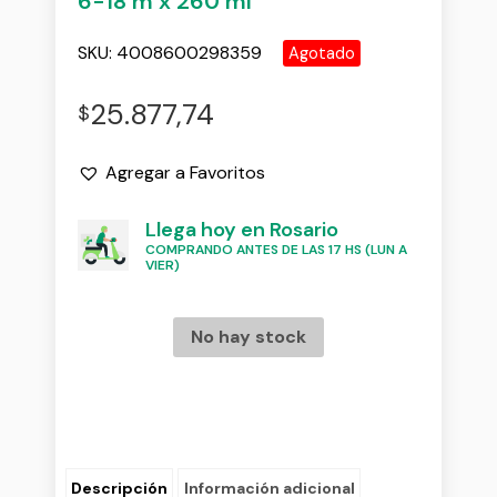
6-18 m x 260 ml
SKU:
4008600298359
Agotado
25.877,74
$
Agregar a Favoritos
Llega hoy en Rosario
COMPRANDO ANTES DE LAS 17 HS (LUN A
VIER)
No hay stock
Descripción
Información adicional