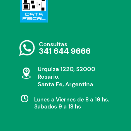
Consultas
341 644 9666
Urquiza 1220, S2000
Rosario,
Santa Fe, Argentina
Lunes a Viernes de 8 a 19 hs.
Sabados 9 a 13 hs