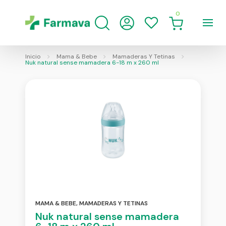
0
Inicio
Mama & Bebe
Mamaderas Y Tetinas
Nuk natural sense mamadera 6-18 m x 260 ml
MAMA & BEBE
,
MAMADERAS Y TETINAS
Nuk natural sense mamadera