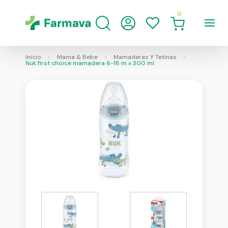
0
Inicio
Mama & Bebe
Mamaderas Y Tetinas
Nuk first choice mamadera 6-18 m x 300 ml