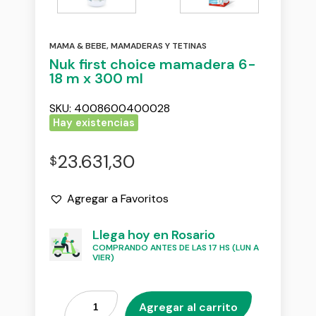
MAMA & BEBE
,
MAMADERAS Y TETINAS
Nuk first choice mamadera 6-
18 m x 300 ml
SKU:
4008600400028
Hay existencias
23.631,30
$
Agregar a Favoritos
Llega hoy en Rosario
COMPRANDO ANTES DE LAS 17 HS (LUN A
VIER)
Agregar al carrito