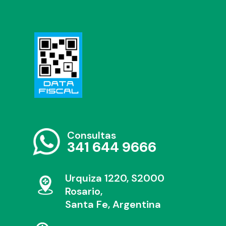
Consultas
341 644 9666
Urquiza 1220, S2000
Rosario,
Santa Fe, Argentina