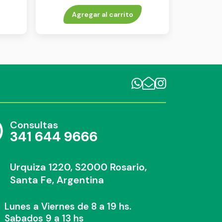
env x 2
Agregar al carrito
Consultas
341 644 9666
Urquiza 1220, S2000 Rosario,
Santa Fe, Argentina
Lunes a Viernes de 8 a 19 hs.
Sabados 9 a 13 hs