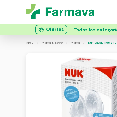
Ofertas
Todas las categorí
Inicio
Mama & Bebe
Mama
Nuk casquillos aire