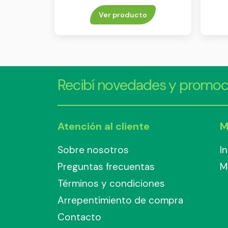
Ver producto
Recibí novedades y promoc
Atención al cliente
M
Sobre nosotros
I
Preguntas frecuentas
M
Términos y condiciones
Arrepentimiento de compra
Contacto