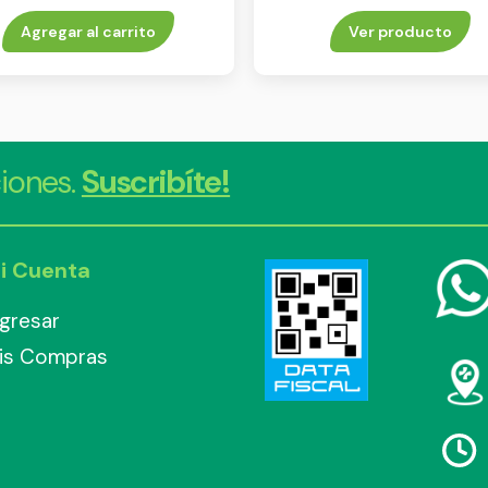
x 2
Agregar al carrito
Ver producto
iones.
Suscribíte!
i Cuenta
ngresar
is Compras