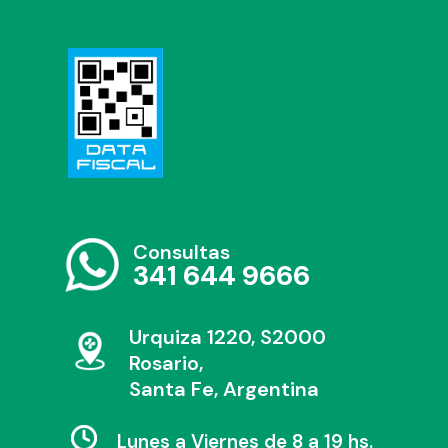
Consultas
341 644 9666
Urquiza 1220, S2000
Rosario,
Santa Fe, Argentina
Lunes a Viernes de 8 a 19 hs.