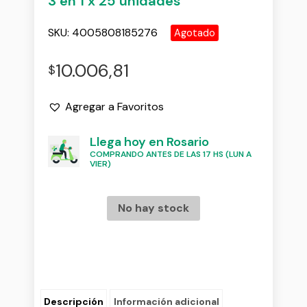
3 en 1 x 25 unidades
SKU:
4005808185276
Agotado
10.006,81
$
Agregar a Favoritos
Llega hoy en Rosario
COMPRANDO ANTES DE LAS 17 HS (LUN A
VIER)
No hay stock
Descripción
Información adicional