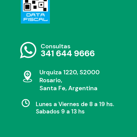
Consultas
341 644 9666
Urquiza 1220, S2000
Rosario,
Santa Fe, Argentina
Lunes a Viernes de 8 a 19 hs.
Sabados 9 a 13 hs