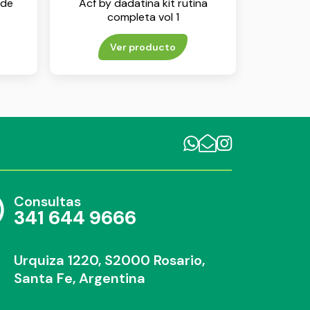
 de
Acf by dadatina kit rutina
completa vol 1
Ver producto
Consultas
341 644 9666
Urquiza 1220, S2000 Rosario,
Santa Fe, Argentina