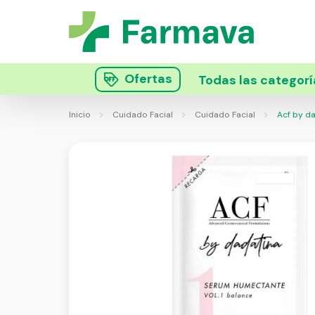
Ofertas
Todas las categorí
Inicio
Cuidado Facial
Cuidado Facial
Acf by da