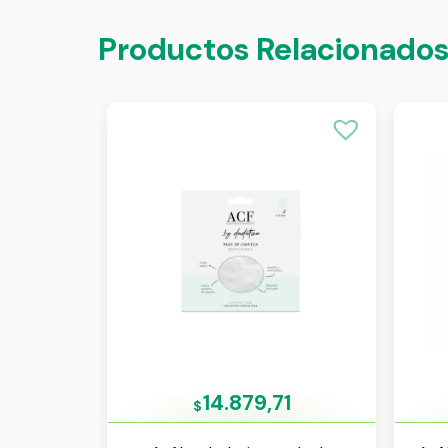
Productos Relacionado
14.879,71
$