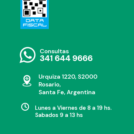
Consultas
341 644 9666
Urquiza 1220, S2000
Rosario,
Santa Fe, Argentina
Lunes a Viernes de 8 a 19 hs.
Sabados 9 a 13 hs