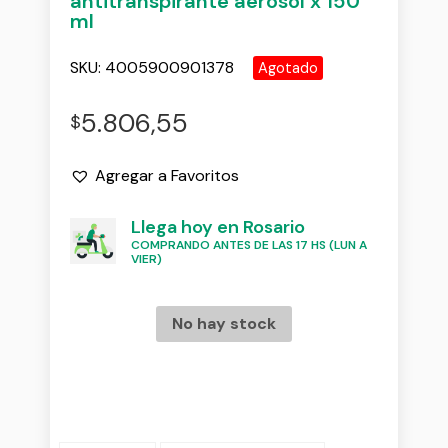
antitranspirante aerosol x 150
ml
SKU:
4005900901378
Agotado
5.806,55
$
Agregar a Favoritos
Llega hoy en Rosario
COMPRANDO ANTES DE LAS 17 HS (LUN A
VIER)
No hay stock