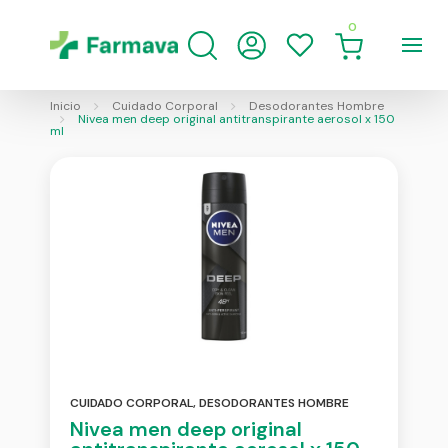
0
Inicio
Cuidado Corporal
Desodorantes Hombre
Nivea men deep original antitranspirante aerosol x 150
ml
CUIDADO CORPORAL
,
DESODORANTES HOMBRE
Nivea men deep original