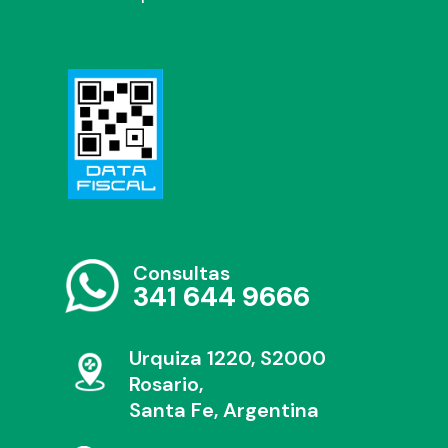
Consultas
341 644 9666
Urquiza 1220, S2000
Rosario,
Santa Fe, Argentina