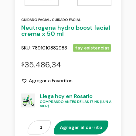
CUIDADO FACIAL
,
CUIDADO FACIAL
Neutrogena hydro boost facial
crema x 50 ml
SKU:
7891010882983
Hay existencias
35.486,34
$
Agregar a Favoritos
Llega hoy en Rosario
COMPRANDO ANTES DE LAS 17 HS (LUN A
VIER)
Agregar al carrito