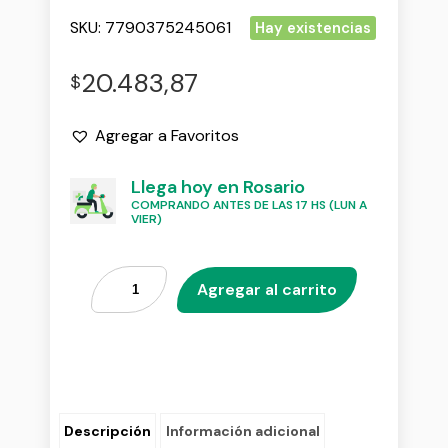
SKU:
7790375245061
Hay existencias
20.483,87
$
Agregar a Favoritos
Llega hoy en Rosario
COMPRANDO ANTES DE LAS 17 HS (LUN A
VIER)
Agregar al carrito
Descripción
Información adicional