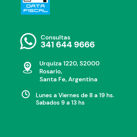
Consultas
341 644 9666
Urquiza 1220, S2000
Rosario,
Santa Fe, Argentina
Lunes a Viernes de 8 a 19 hs.
Sabados 9 a 13 hs