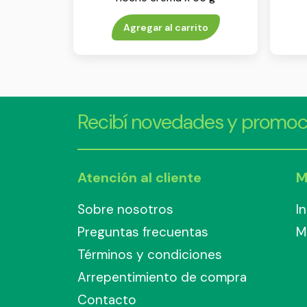
Agregar al carrito
Recibí novedades y promoc
Atención al cliente
M
Sobre nosotros
I
Preguntas frecuentas
M
Términos y condiciones
Arrepentimiento de compra
Contacto