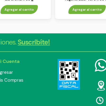
Agregar al carrito
Agregar al carrito
iones.
Suscribíte!
i Cuenta
ngresar
is Compras