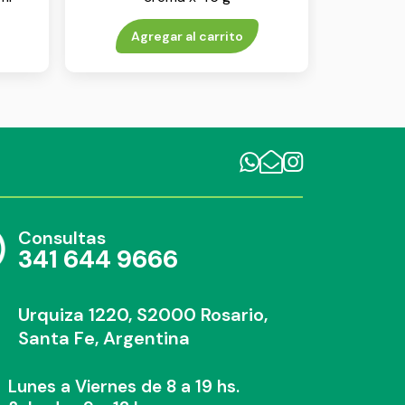
Agregar al carrito
Consultas
341 644 9666
Urquiza 1220, S2000 Rosario,
Santa Fe, Argentina
Lunes a Viernes de 8 a 19 hs.