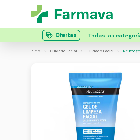
Ofertas
Todas las categorí
Inicio
Cuidado Facial
Cuidado Facial
Neutrogen