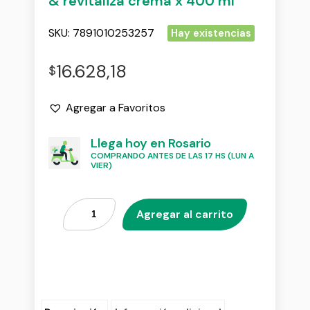
& revitaliza crema x 400 ml
SKU:
7891010253257
Hay existencias
16.628,18
$
Agregar a Favoritos
Llega hoy en Rosario
COMPRANDO ANTES DE LAS 17 HS (LUN A
VIER)
Agregar al carrito