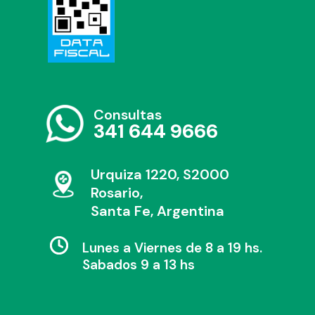
Consultas
341 644 9666
Urquiza 1220, S2000
Rosario,
Santa Fe, Argentina
Lunes a Viernes de 8 a 19 hs.
Sabados 9 a 13 hs