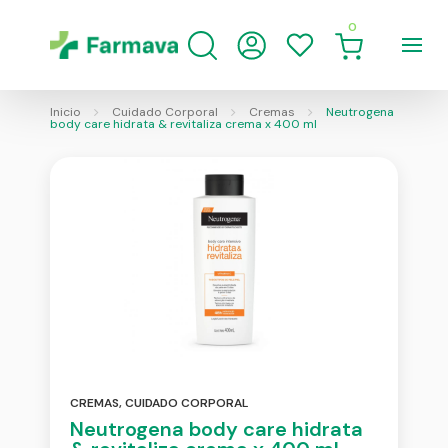
0
Inicio
Cuidado Corporal
Cremas
Neutrogena
body care hidrata & revitaliza crema x 400 ml
CREMAS
,
CUIDADO CORPORAL
Neutrogena body care hidrata