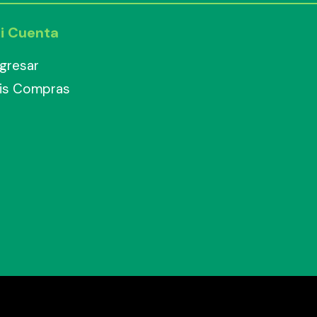
i Cuenta
ngresar
is Compras