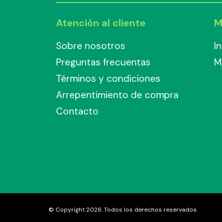
Atención al cliente
M
Sobre nosotros
I
Preguntas frecuentas
M
Términos y condiciones
Arrepentimiento de compra
Contacto
© Copyright 2026. Todos los derechos reservados.