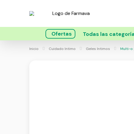
Ofertas
Todas las categorí
Inicio
Cuidado Intimo
Geles Intimos
Multi-o 