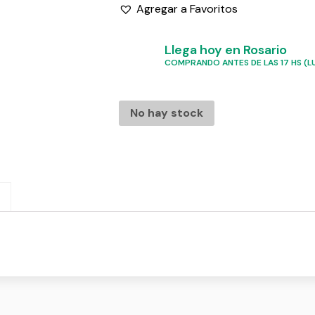
Agregar a Favoritos
Llega hoy en Rosario
COMPRANDO ANTES DE LAS 17 HS (LU
No hay stock