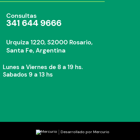
Consultas
341 644 9666
Urquiza 1220, S2000 Rosario,
Santa Fe, Argentina
Lunes a Viernes de 8 a 19 hs.
Sabados 9 a 13 hs
Desarrollado por Mercurio