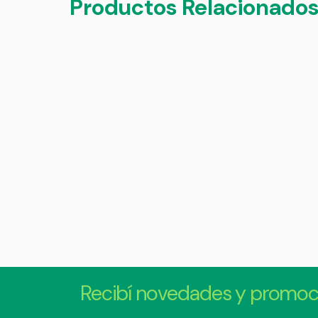
Productos Relacionado
Recibí novedades y promoc