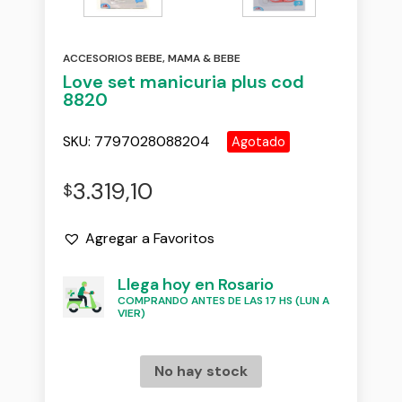
ACCESORIOS BEBE
,
MAMA & BEBE
Love set manicuria plus cod
8820
SKU:
7797028088204
Agotado
3.319,10
$
Agregar a Favoritos
Llega hoy en Rosario
COMPRANDO ANTES DE LAS 17 HS (LUN A
VIER)
No hay stock