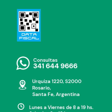
Consultas
341 644 9666
Urquiza 1220, S2000
Rosario,
Santa Fe, Argentina
Lunes a Viernes de 8 a 19 hs.