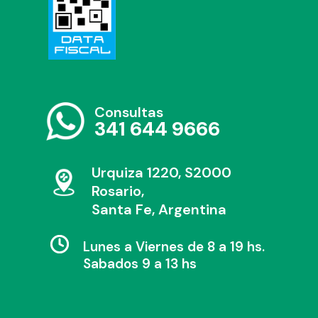
Consultas
341 644 9666
Urquiza 1220, S2000
Rosario,
Santa Fe, Argentina
Lunes a Viernes de 8 a 19 hs.
Sabados 9 a 13 hs