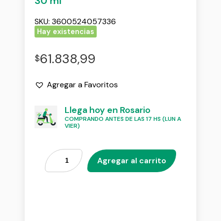
30 ml
SKU:
3600524057336
Hay existencias
61.838,99
$
Agregar a Favoritos
Llega hoy en Rosario
COMPRANDO ANTES DE LAS 17 HS (LUN A
VIER)
Agregar al carrito