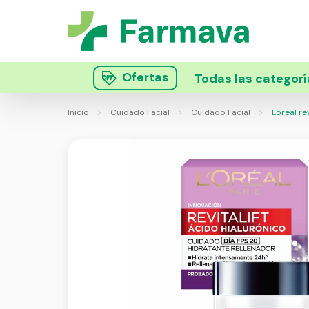
Ofertas
Todas las categorí
Inicio
Cuidado Facial
Cuidado Facial
Loreal rev