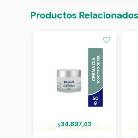
Productos Relacionado
34.897,43
$