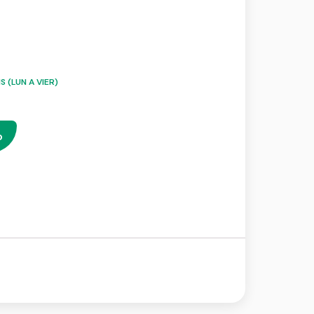
 (LUN A VIER)
o