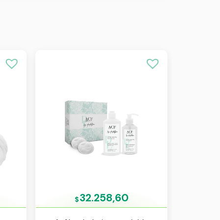
32.258,60
$