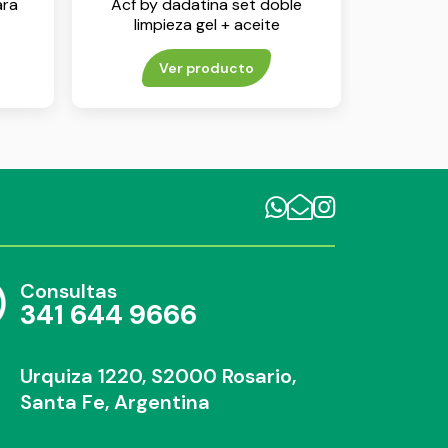
ara
Acf by dadatina set doble
limpieza gel + aceite
Ver producto
Consultas
341 644 9666
Urquiza 1220, S2000 Rosario,
Santa Fe, Argentina