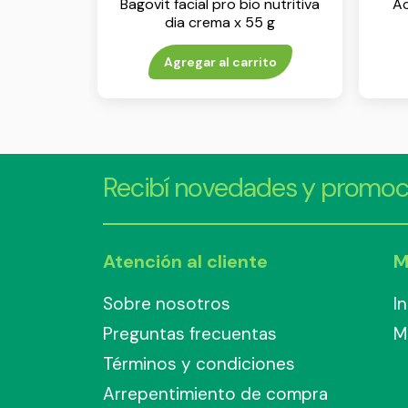
Bagovit facial pro bio nutritiva
Ac
dia crema x 55 g
Agregar al carrito
Recibí novedades y promoc
Atención al cliente
M
Sobre nosotros
I
Preguntas frecuentas
M
Términos y condiciones
Arrepentimiento de compra