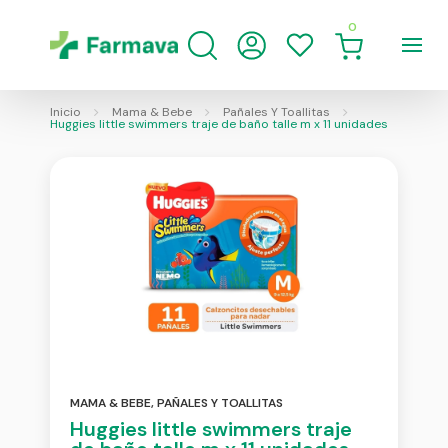
0
Inicio
Mama & Bebe
Pañales Y Toallitas
Huggies little swimmers traje de baño talle m x 11 unidades
MAMA & BEBE
,
PAÑALES Y TOALLITAS
Huggies little swimmers traje