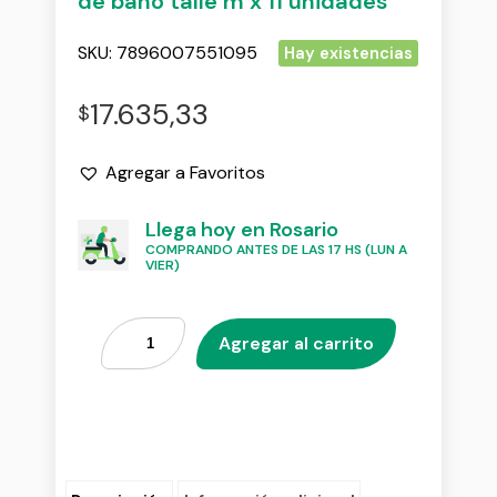
de baño talle m x 11 unidades
SKU:
7896007551095
Hay existencias
17.635,33
$
Agregar a Favoritos
Llega hoy en Rosario
COMPRANDO ANTES DE LAS 17 HS (LUN A
VIER)
Agregar al carrito