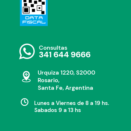
Consultas
341 644 9666
Urquiza 1220, S2000
Rosario,
Santa Fe, Argentina
Lunes a Viernes de 8 a 19 hs.
Sabados 9 a 13 hs