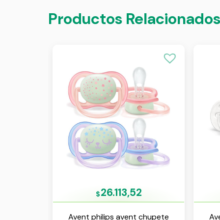
Productos Relacionado
26.113,52
$
Avent philips avent chupete
Av