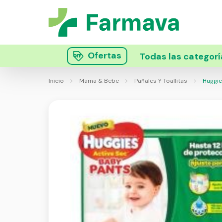
Ofertas
Todas las categorí
Inicio
Mama & Bebe
Pañales Y Toallitas
Huggies