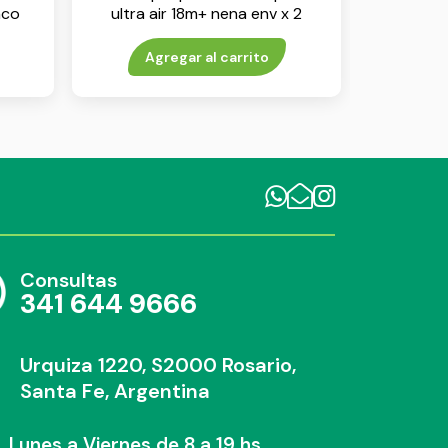
nco
ultra air 18m+ nena env x 2
Agregar al carrito
Consultas
341 644 9666
Urquiza 1220, S2000 Rosario,
Santa Fe, Argentina
Lunes a Viernes de 8 a 19 hs.