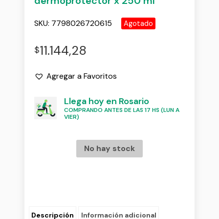
dermoprotector x 250 ml
SKU:
7798026720615
Agotado
11.144,28
$
Agregar a Favoritos
Llega hoy en Rosario
COMPRANDO ANTES DE LAS 17 HS (LUN A
VIER)
No hay stock
Descripción
Información adicional