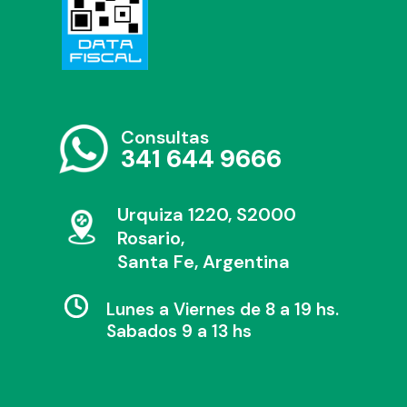
Consultas
341 644 9666
Urquiza 1220, S2000
Rosario,
Santa Fe, Argentina
Lunes a Viernes de 8 a 19 hs.
Sabados 9 a 13 hs