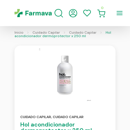
0
Inicio
Cuidado Capilar
Cuidado Capilar
Hol
acondicionador dermoprotector x 250 ml
CUIDADO CAPILAR
,
CUIDADO CAPILAR
Hol acondicionador