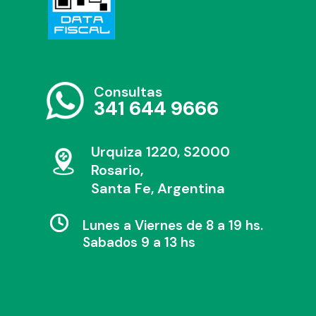
Consultas
341 644 9666
Urquiza 1220, S2000
Rosario,
Santa Fe, Argentina
Lunes a Viernes de 8 a 19 hs.
Sabados 9 a 13 hs