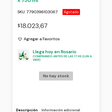
x 750 ml
SKU:
7790396103067
Agotado
18.023,67
$
Agregar a Favoritos
Llega hoy en Rosario
COMPRANDO ANTES DE LAS 17 HS (LUN A
VIER)
No hay stock
Descripción
Información adicional