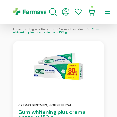
0
Inicio
Higiene Bucal
Cremas Dentales
Gum
whitening plus crema dental x 150 g
CREMAS DENTALES
,
HIGIENE BUCAL
Gum whitening plus crema