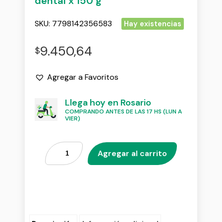
dental x 150 g
SKU:
7798142356583
Hay existencias
9.450,64
$
Agregar a Favoritos
Llega hoy en Rosario
COMPRANDO ANTES DE LAS 17 HS (LUN A
VIER)
Agregar al carrito