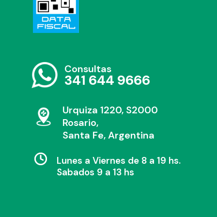
Consultas
341 644 9666
Urquiza 1220, S2000
Rosario,
Santa Fe, Argentina
Lunes a Viernes de 8 a 19 hs.
Sabados 9 a 13 hs