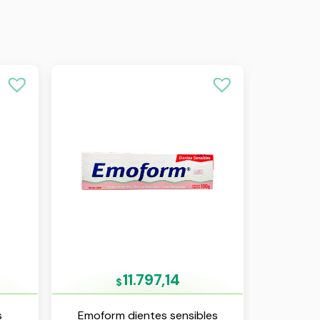
11.797,14
$
s
Emoform dientes sensibles