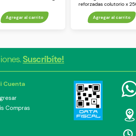
reforzadas colutorio x 25
Agregar al carrito
Agregar al carrito
iones.
Suscribíte!
i Cuenta
ngresar
is Compras