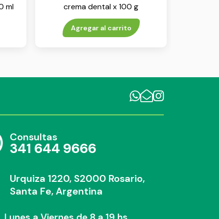
0 ml
crema dental x 100 g
Agregar al carrito
Consultas
341 644 9666
Urquiza 1220, S2000 Rosario,
Santa Fe, Argentina
Lunes a Viernes de 8 a 19 hs.