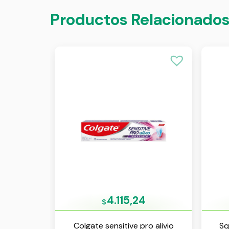
Productos Relacionado
4.115,24
$
Colgate sensitive pro alivio
Sq