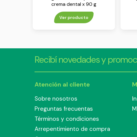
crema dental x 90 g
Ver producto
Recibí novedades y promoc
Atención al cliente
M
Sobre nosotros
I
Preguntas frecuentas
M
Términos y condiciones
Arrepentimiento de compra