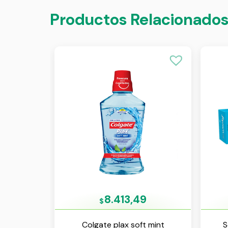
Productos Relacionado
8.413,49
$
Colgate plax soft mint
S