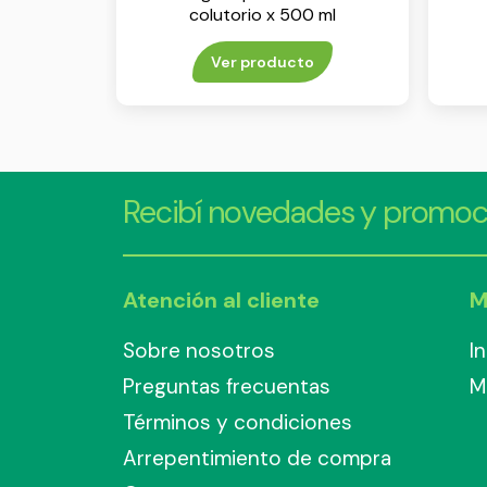
colutorio x 500 ml
Ver producto
Recibí novedades y promoc
Atención al cliente
M
Sobre nosotros
I
Preguntas frecuentas
M
Términos y condiciones
Arrepentimiento de compra