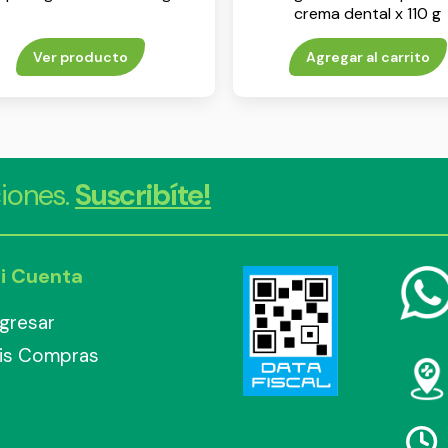
crema dental x 110 g
Ver producto
Agregar al carrito
iones.
Suscribíte!
i Cuenta
ngresar
is Compras