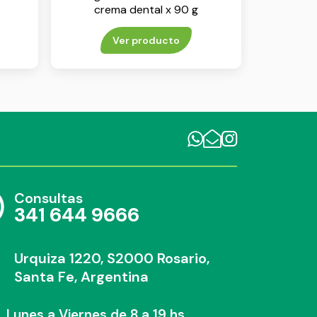
crema dental x 90 g
Ver producto
Consultas
341 644 9666
Urquiza 1220, S2000 Rosario,
Santa Fe, Argentina
Lunes a Viernes de 8 a 19 hs.