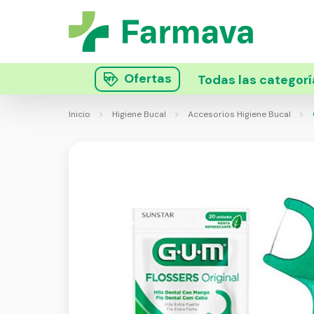
Ofertas
Todas las categorí
Inicio
Higiene Bucal
Accesorios Higiene Bucal