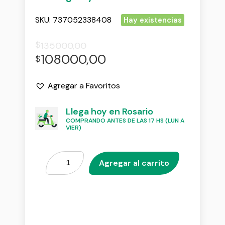
SKU:
737052338408
Hay existencias
$
135000,00
108000,00
$
Agregar a Favoritos
Llega hoy en Rosario
COMPRANDO ANTES DE LAS 17 HS (LUN A
VIER)
Agregar al carrito