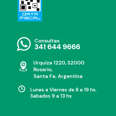
Consultas
341 644 9666
Urquiza 1220, S2000
Rosario,
Santa Fe, Argentina
Lunes a Viernes de 8 a 19 hs.
Sabados 9 a 13 hs