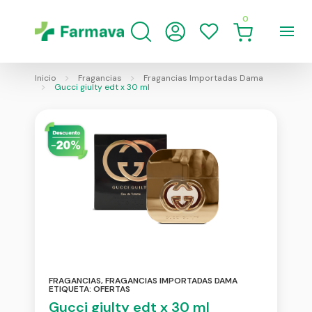
0
Inicio
Fragancias
Fragancias Importadas Dama
Gucci giulty edt x 30 ml
FRAGANCIAS
,
FRAGANCIAS IMPORTADAS DAMA
ETIQUETA:
OFERTAS
Gucci giulty edt x 30 ml