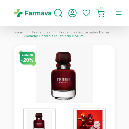
0
Inicio
Fragancias
Fragancias Importadas Dama
Givenchy l interdit rouge edp x 50 ml