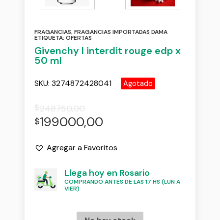
FRAGANCIAS
,
FRAGANCIAS IMPORTADAS DAMA
ETIQUETA:
OFERTAS
Givenchy l interdit rouge edp x
50 ml
SKU:
3274872428041
Agotado
$
248750,00
199000,00
$
Agregar a Favoritos
Llega hoy en Rosario
COMPRANDO ANTES DE LAS 17 HS (LUN A
VIER)