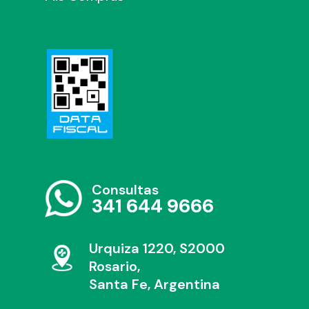
Consultas
341 644 9666
Urquiza 1220, S2000
Rosario,
Santa Fe, Argentina