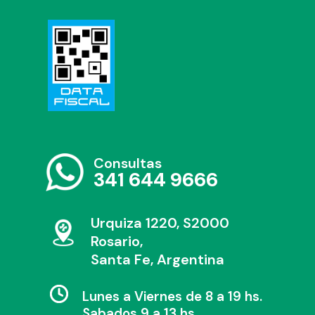
Consultas
341 644 9666
Urquiza 1220, S2000
Rosario,
Santa Fe, Argentina
Lunes a Viernes de 8 a 19 hs.
Sabados 9 a 13 hs