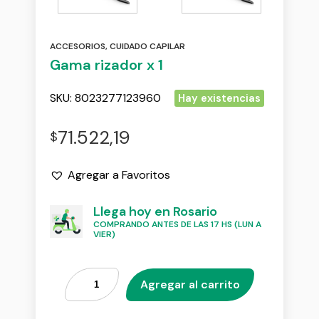
ACCESORIOS
,
CUIDADO CAPILAR
Gama rizador x 1
SKU:
8023277123960
Hay existencias
71.522,19
$
Agregar a Favoritos
Llega hoy en Rosario
COMPRANDO ANTES DE LAS 17 HS (LUN A
VIER)
Agregar al carrito