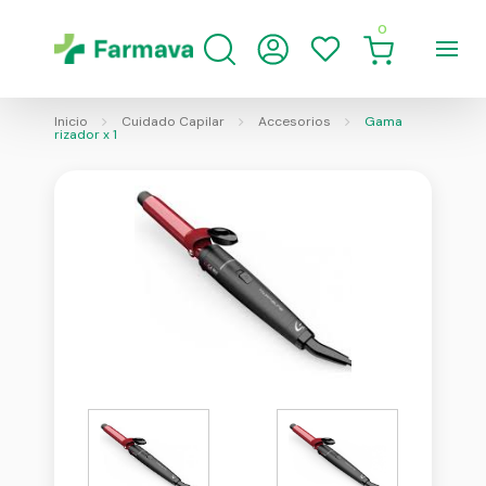
0
Inicio
Cuidado Capilar
Accesorios
Gama
rizador x 1