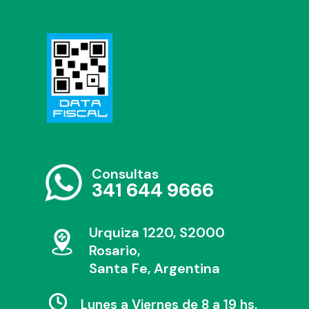
Consultas
341 644 9666
Urquiza 1220, S2000
Rosario,
Santa Fe, Argentina
Lunes a Viernes de 8 a 19 hs.