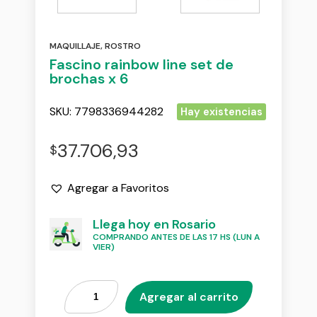
MAQUILLAJE
,
ROSTRO
Fascino rainbow line set de
brochas x 6
SKU:
7798336944282
Hay existencias
37.706,93
$
Agregar a Favoritos
Llega hoy en Rosario
COMPRANDO ANTES DE LAS 17 HS (LUN A
VIER)
Agregar al carrito