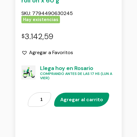
roll on x 60 g
SKU:
7794490630245
Hay existencias
3.142,59
$
Agregar a Favoritos
Llega hoy en Rosario
COMPRANDO ANTES DE LAS 17 HS (LUN A
VIER)
Agregar al carrito