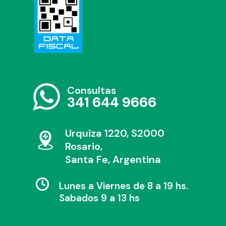
Consultas
341 644 9666
Urquiza 1220, S2000
Rosario,
Santa Fe, Argentina
Lunes a Viernes de 8 a 19 hs.
Sabados 9 a 13 hs